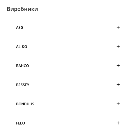
Виробники
AEG
AL-KO
BAHCO
BESSEY
BONDHUS
FELO