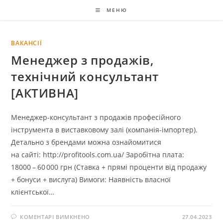
МЕНЮ
ВАКАНСІЇ
Менеджер з продажів,
технічний консультант
[АКТИВНА]
Менеджер-консультант з продажів професійного
інструмента в виставковому залі (компанія-імпортер).
Детально з брендами можна ознайомитися
на сайті: http://profitools.com.ua/ Заробітна плата:
18000 – 60 000 грн (Ставка + прямі проценти від продажу
+ бонуси + вислуга) Вимоги: Наявність власної
клієнтської…
КОМЕНТАРІ ВИМКНЕНО
27.04.2023