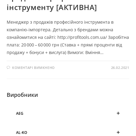
інструменту [АКТИВНА]
Менеджер з продажів професійного інструмента в
компанію-імпортера. Детально з брендами можна
ознайомитися на сайті: http://profitools.com.ua/ Заробітна
плата: 20 000 – 60 000 грн (Ставка + прямі проценти від
продажу + бонуси + вислуга) Вимоги: Вміння…
КОМЕНТАРІ ВИМКНЕНО
26.02.2021
Виробники
AEG
AL-KO