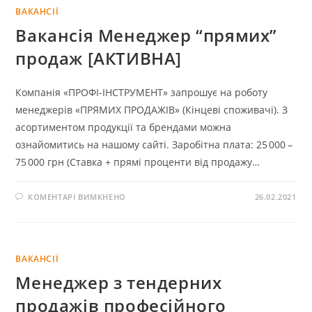
ВАКАНСІЇ
Вакансія Менеджер “прямих”
продаж [АКТИВНА]
Компанія «ПРОФІ-ІНСТРУМЕНТ» запрошує на роботу
менеджерів «ПРЯМИХ ПРОДАЖІВ» (Кінцеві споживачі). З
асортиментом продукції та брендами можна
ознайомитись на нашому сайті. Заробітна плата: 25 000 –
75 000 грн (Ставка + прямі проценти від продажу…
КОМЕНТАРІ ВИМКНЕНО
26.02.2021
ВАКАНСІЇ
Менеджер з тендерних
продажів професійного