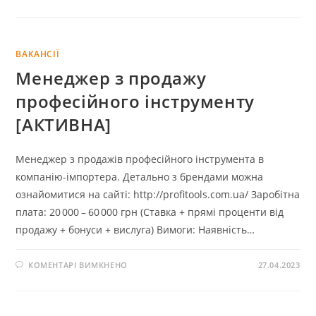
ВАКАНСІЇ
Менеджер з продажу
професійного інструменту
[АКТИВНА]
Менеджер з продажів професійного інструмента в
компанію-імпортера. Детально з брендами можна
ознайомитися на сайті: http://profitools.com.ua/ Заробітна
плата: 20 000 – 60 000 грн (Ставка + прямі проценти від
продажу + бонуси + вислуга) Вимоги: Наявність…
КОМЕНТАРІ ВИМКНЕНО
27.04.2023